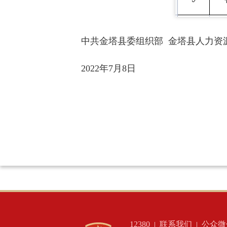
中共金塔县委组织部 金塔县人力资
2022年7月8日
12380
联系我们
公众微
|
|