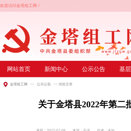
欢迎访问金塔组工网！
网站首页
新闻中心
公示公告
基层
金塔组工网
>>
公示公告
>> 浏览文章
关于金塔县2022年第
更新：
2022-07-08
来源：不详 作者：未知