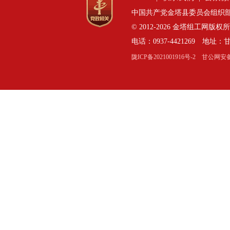
中国共产党金塔县委员会组织部
© 2012-2026 金塔组工网版权
电话：0937-4421269 地
陇ICP备2021001916号-2
甘公网安备：