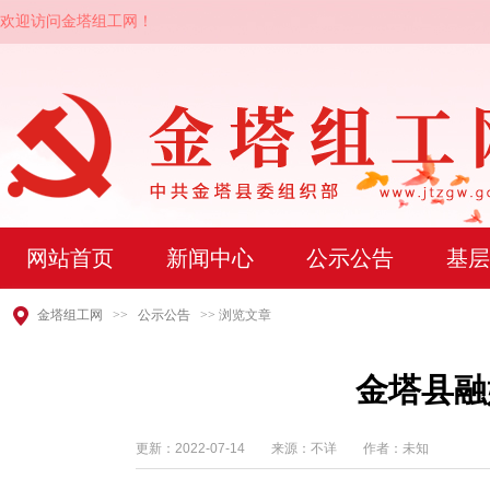
欢迎访问金塔组工网！
网站首页
新闻中心
公示公告
基层
金塔组工网
>>
公示公告
>> 浏览文章
金塔县融
更新：
2022-07-14
来源：不详 作者：未知