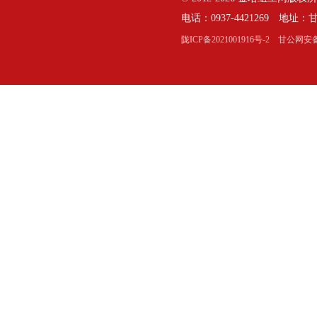
电话：0937-4421269 地
陇ICP备2021001916号-2
甘公网安备：