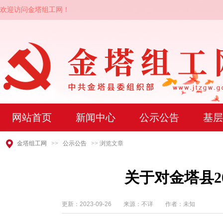
欢迎访问金塔组工网！
网站首页
新闻中心
公示公告
基层
金塔组工网
>>
公示公告
>> 浏览文章
关于对金塔县2
更新：
2023-09-26
来源：不详 作者：未知