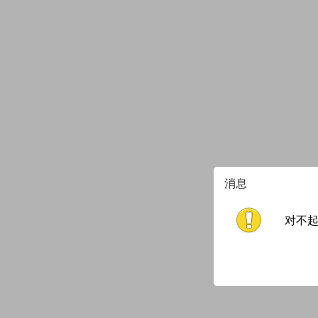
消息
对不