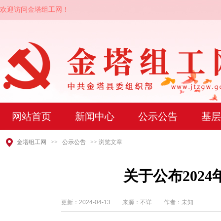
欢迎访问金塔组工网！
网站首页
新闻中心
公示公告
基层
金塔组工网
>>
公示公告
>> 浏览文章
关于公布202
更新：
2024-04-13
来源：不详 作者：未知