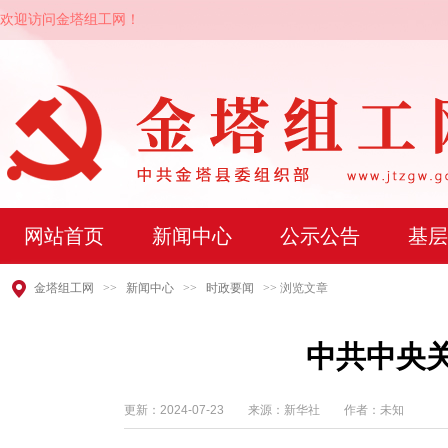
欢迎访问金塔组工网！
网站首页
新闻中心
公示公告
基层
金塔组工网
>>
新闻中心
>>
时政要闻
>> 浏览文章
中共中央
更新：
2024-07-23
来源：新华社 作者：未知