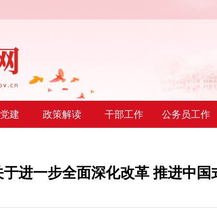
党建
政策解读
干部工作
公务员工作
关于进一步全面深化改革 推进中国