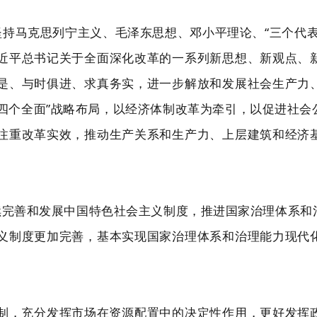
坚持马克思列宁主义、毛泽东思想、邓小平理论、“三个代
近平总书记关于全面深化改革的一系列新思想、新观点、
是、与时俱进、求真务实，进一步解放和发展社会生产力
“四个全面”战略布局，以经济体制改革为牵引，以促进社
注重改革实效，推动生产关系和生产力、上层建筑和经济
续完善和发展中国特色社会主义制度，推进国家治理体系和
义制度更加完善，基本实现国家治理体系和治理能力现代
。
制，充分发挥市场在资源配置中的决定性作用，更好发挥