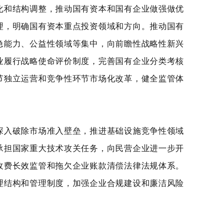
化和结构调整，推动国有资本和国有企业做强做优
理，明确国有资本重点投资领域和方向。推动国有
急能力、公益性领域等集中，向前瞻性战略性新兴
业履行战略使命评价制度，完善国有企业分类考核
节独立运营和竞争性环节市场化改革，健全监管体
深入破除市场准入壁垒，推进基础设施竞争性领域
承担国家重大技术攻关任务，向民营企业进一步开
收费长效监管和拖欠企业账款清偿法律法规体系。
理结构和管理制度，加强企业合规建设和廉洁风险