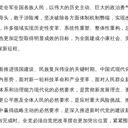
党全军全国各族人民，以伟大的历史主动、巨大的政治勇
骨头，敢于涉险滩，坚决破除各方面体制机制弊端，实现
，许多领域实现历史性变革、系统性重塑、整体性重构，
熟更加定型取得明显成效的目标，为全面建成小康社会、
家新征程。
面推进强国建设、民族复兴伟业的关键时期。中国式现代
内形势，面对新一轮科技革命和产业变革，面对人民群众
体系和治理能力现代化的必然要求，是贯彻新发展理念、
更公平惠及全体人民的必然要求，是应对重大风险挑战、
中赢得战略主动的必然要求，是深入推进新时代党的建设
有完成时。全党必须自觉把改革摆在更加突出位置，紧紧围