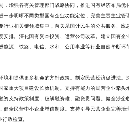
制，增强各有关管理部门战略协同，推进国有经济布局优
进一步明晰不同类型国有企业功能定位，完善主责主业管
要行业和关键领域集中，向关系国计民生的公共服务、应
度安排。深化国有资本投资、运营公司改革。建立国有企
进能源、铁路、电信、水利、公用事业等行业自然垄断环
环境和提供更多机会的方针政策。制定民营经济促进法。
国家重大项目建设长效机制。支持有能力的民营企业牵头
融资支持政策制度，破解融资难、融资贵问题。健全涉企
，健全民营中小企业增信制度。支持引导民营企业完善治
业行政检查。