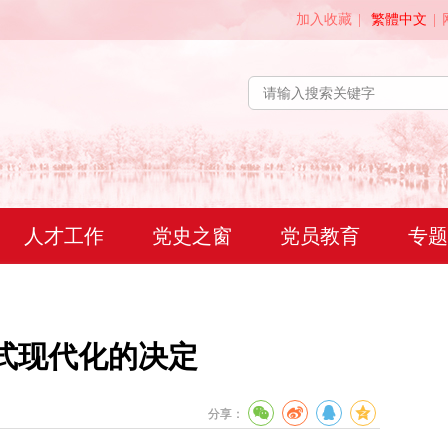
加入收藏
|
繁體中文
|
人才工作
党史之窗
党员教育
专题
式现代化的决定
分享：