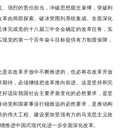
气、强烈的责任担当，冲破思想观念束缚，突破利
改革由局部探索、破冰突围到系统集成、全面深化
总体完成党的十八届三中全会确定的改革任务，实
实现党的第一个百年奋斗目标提供有力制度保障，
化是在改革开放中不断推进的，也必将在改革开放
新期待，必须继续把改革推向前进。这是坚持和完
更好适应我国社会主要矛盾变化的必然要求，是坚
推动党和国家事业行稳致远的必然要求，是推动构
新的伟大工程、建设更加坚强有力的马克思主义政
绕推进中国式现代化进一步全面深化改革。